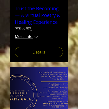
Trust the Becoming
— A Virtual Poetry &
Healing Experience
শুক্র ২৩ জানু
More info
Details