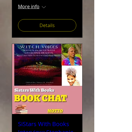
More info
Details
SiStars With Books