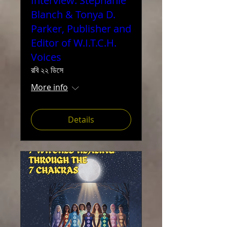
Interview: Stephanie
Blanch & Tonya D.
Parker, Publisher and
Editor of W.I.T.C.H.
Voices
রবি ২২ ডিসে
More info
Details