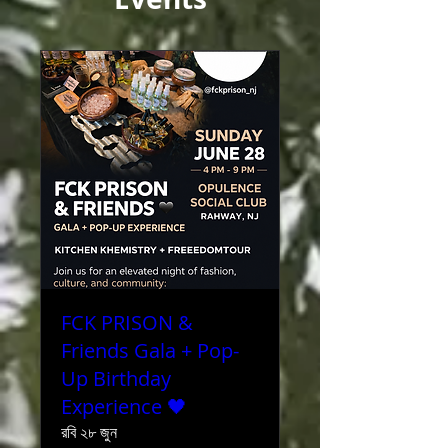
FCK PRISON &
Friends Gala + Pop-
Up Birthday
Experience 🖤
রবি ২৮ জুন