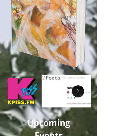
Upcoming
Events