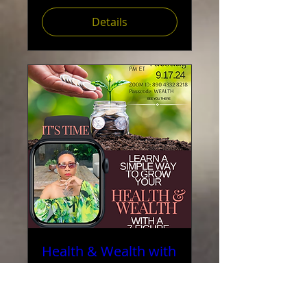
Details
Health & Wealth with
Reverend Valerie
Love